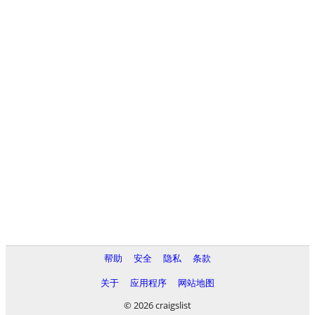
帮助
安全
隐私
条款
关于
应用程序
网站地图
© 2026 craigslist