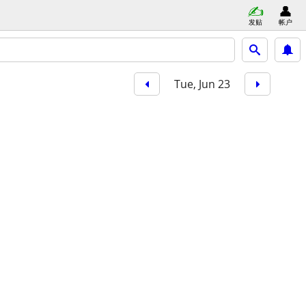
发贴
帐户
Tue, Jun 23